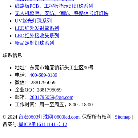
线路板PCB、工控板指示灯灯珠系列
无人机照明、安防、消防、铁路信号灯灯珠
UV紫光灯珠系列
LED红外发射管系列
LED红外接收头系列
新品定制灯珠系列
联系信息
地址：东莞市塘厦镇新头工业区90号
电话：
400-689-8189
微信： 2881795059
企业QQ：2881795059
邮箱：
2881795059@qq.com
工作时间：周一至周五，8:00 - 18:00
© 2024
台宏0603灯珠网 0603led.com
. 保留所有权利 |
Sitemap
|
备案号:
粤ICP备16111141号-12