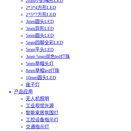
2mm小奶嘴形LED
2*3*4方形LED
2*5*7方形LED
3mm圆头LED
3mm异形LED
5mm圆头LED
5mm四脚全彩LED
5mm平头LED
3mm 5mm双色led灯珠
5mm草帽头灯
8mm草帽led灯珠
10mm圆头LED
座子灯
产品应用
无人机照明
工业视觉光源
智能家居氛围灯
工控设备指示灯
交通指示灯