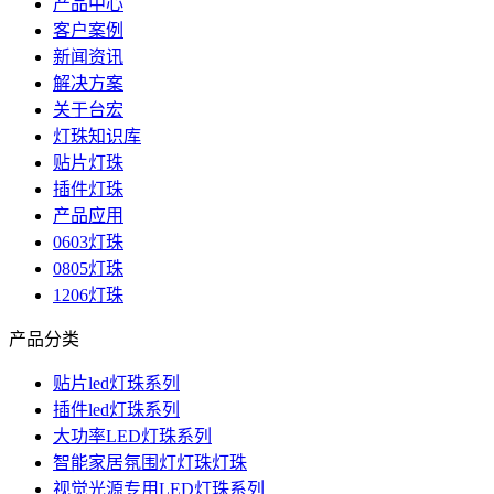
产品中心
客户案例
新闻资讯
解决方案
关于台宏
灯珠知识库
贴片灯珠
插件灯珠
产品应用
0603灯珠
0805灯珠
1206灯珠
产品分类
贴片led灯珠系列
插件led灯珠系列
大功率LED灯珠系列
智能家居氛围灯灯珠灯珠
视觉光源专用LED灯珠系列