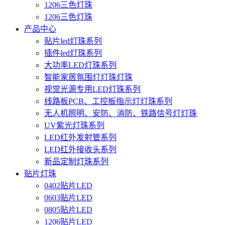
1206三色灯珠
1206三色灯珠
产品中心
贴片led灯珠系列
插件led灯珠系列
大功率LED灯珠系列
智能家居氛围灯灯珠灯珠
视觉光源专用LED灯珠系列
线路板PCB、工控板指示灯灯珠系列
无人机照明、安防、消防、铁路信号灯灯珠
UV紫光灯珠系列
LED红外发射管系列
LED红外接收头系列
新品定制灯珠系列
贴片灯珠
0402贴片LED
0603贴片LED
0805贴片LED
1206贴片LED