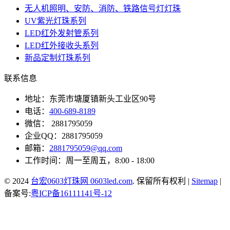
无人机照明、安防、消防、铁路信号灯灯珠
UV紫光灯珠系列
LED红外发射管系列
LED红外接收头系列
新品定制灯珠系列
联系信息
地址：东莞市塘厦镇新头工业区90号
电话：
400-689-8189
微信： 2881795059
企业QQ：2881795059
邮箱：
2881795059@qq.com
工作时间：周一至周五，8:00 - 18:00
© 2024
台宏0603灯珠网 0603led.com
. 保留所有权利 |
Sitemap
|
备案号:
粤ICP备16111141号-12