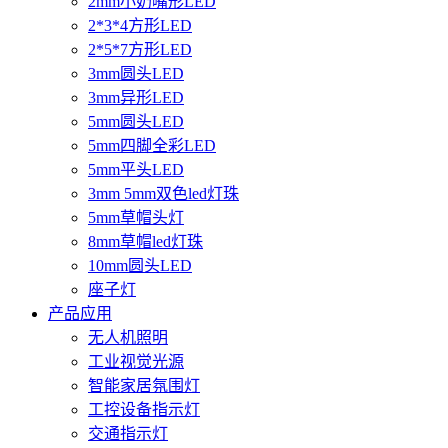
2mm小奶嘴形LED
2*3*4方形LED
2*5*7方形LED
3mm圆头LED
3mm异形LED
5mm圆头LED
5mm四脚全彩LED
5mm平头LED
3mm 5mm双色led灯珠
5mm草帽头灯
8mm草帽led灯珠
10mm圆头LED
座子灯
产品应用
无人机照明
工业视觉光源
智能家居氛围灯
工控设备指示灯
交通指示灯