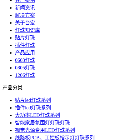
客户案例
新闻资讯
解决方案
关于台宏
灯珠知识库
贴片灯珠
插件灯珠
产品应用
0603灯珠
0805灯珠
1206灯珠
产品分类
贴片led灯珠系列
插件led灯珠系列
大功率LED灯珠系列
智能家居氛围灯灯珠灯珠
视觉光源专用LED灯珠系列
线路板PCB、工控板指示灯灯珠系列