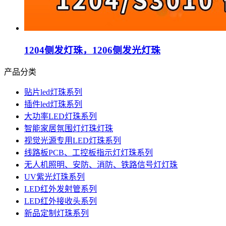
1204侧发灯珠，1206侧发光灯珠
产品分类
贴片led灯珠系列
插件led灯珠系列
大功率LED灯珠系列
智能家居氛围灯灯珠灯珠
视觉光源专用LED灯珠系列
线路板PCB、工控板指示灯灯珠系列
无人机照明、安防、消防、铁路信号灯灯珠
UV紫光灯珠系列
LED红外发射管系列
LED红外接收头系列
新品定制灯珠系列