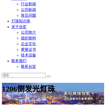
行业新闻
公司新闻
常见问题
灯珠知识库
关于台宏
公司简介
组织架构
企业文化
荣誉证书
技术设备
联系我们
联系台宏
1206侧发光灯珠
当前位置：
首页
-
1206灯珠
-
1206侧发光灯珠