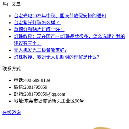
热门文章
台宏光电2025年中秋、国庆节放假安排的通知
台宏紫光灯珠怎么样 ？
草帽灯和贴片灯哪个好？
灯珠教授：现在国产led灯珠品牌很多，怎么选呢？我的
建议有三个。
无人机发光二极管哪家好?
灯珠教授，我对无人机照明的理解是什么？
联系方式
电话:
400-689-8189
微信:
2881795059
邮箱:
2881795059@qq.com
地址:
东莞市塘厦镇新头工业区90号
在线咨询