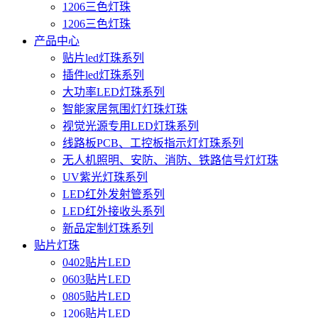
1206三色灯珠
1206三色灯珠
产品中心
贴片led灯珠系列
插件led灯珠系列
大功率LED灯珠系列
智能家居氛围灯灯珠灯珠
视觉光源专用LED灯珠系列
线路板PCB、工控板指示灯灯珠系列
无人机照明、安防、消防、铁路信号灯灯珠
UV紫光灯珠系列
LED红外发射管系列
LED红外接收头系列
新品定制灯珠系列
贴片灯珠
0402贴片LED
0603贴片LED
0805贴片LED
1206贴片LED